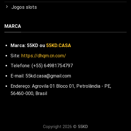
Jogos slots
MARCA
Marca: 55KD ou
55KD.CASA
Site:
https://dhqm.cn.com/
Telefone:
(+55) 64981754797
E-mail:
55kd.casa@gmail.com
Endereço:
Agrovila 01 Bloco 01, Petrolândia - PE,
56460-000, Brasil
Copyright 2026 ©
55KD