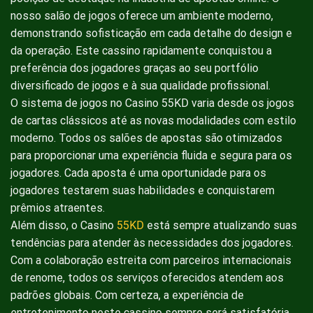
nosso salão de jogos oferece um ambiente moderno,
demonstrando sofisticação em cada detalhe do design e
da operação. Este cassino rapidamente conquistou a
preferência dos jogadores graças ao seu portfólio
diversificado de jogos e à sua qualidade profissional.
O sistema de jogos no Casino 55KD varia desde os jogos
de cartas clássicos até as novas modalidades com estilo
moderno. Todos os salões de apostas são otimizados
para proporcionar uma experiência fluida e segura para os
jogadores. Cada aposta é uma oportunidade para os
jogadores testarem suas habilidades e conquistarem
prêmios atraentes.
Além disso, o Casino
55KD
está sempre atualizando suas
tendências para atender às necessidades dos jogadores.
Com a colaboração estreita com parceiros internacionais
de renome, todos os serviços oferecidos atendem aos
padrões globais. Com certeza, a experiência de
entretenimento neste cassino sempre será satisfatória.