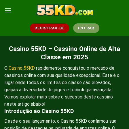
Skip
to
content
REGISTRAR-SE
ENTRAR
Casino 55KD – Cassino Online de Alta
Classe em 2025
O
Casino 55KD
rapidamente conquistou o mercado de
cassinos online com sua qualidade excepcional. Este é o
lugar onde todos os limites de classe são elevados,
graças à diversidade de jogos e tecnologia avançada.
Vamos explorar mais sobre o sucesso deste cassino
neste artigo abaixo!
Introdução ao Casino 55KD
Desde o seu lançamento, o Casino 55KD confirmou sua
posição de destaque na indústria de apostas online. O