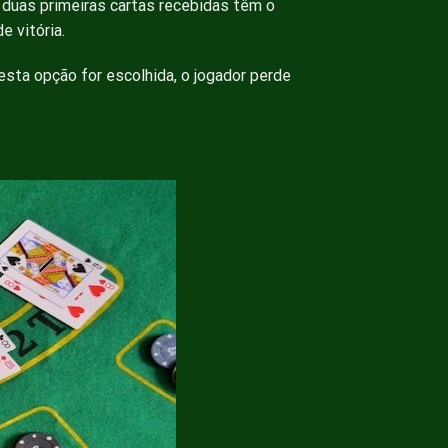
s duas primeiras cartas recebidas têm o
 vitória.
esta opção for escolhida, o jogador perde