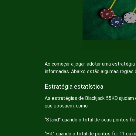
Ao começar a jogar, adotar uma estratégi
informadas. Abaixo estão algumas regras 
Estratégia estatística
As estratégias de Blackjack 55KD ajudam o
que possuem, como:
“Stand” quando o total de seus pontos for 
“Hit” quando o total de pontos for 11 ou 