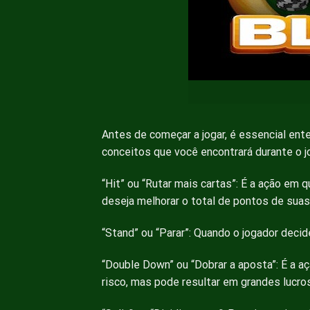
Antes de começar a jogar, é essencial en
conceitos que você encontrará durante o 
“Hit” ou “Rutar mais cartas”: É a ação em
deseja melhorar o total de pontos de suas
“Stand” ou “Parar”: Quando o jogador decid
“Double Down” ou “Dobrar a aposta”: É a a
risco, mas pode resultar em grandes lucro