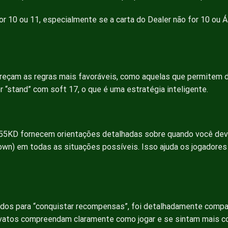
r 10 ou 11, especialmente se a carta do Dealer não for 10 ou 
eçam as regras mais favoráveis, como aquelas que permitem do
r “stand” com soft 17, o que é uma estratégia inteligente.
55KD fornecem orientações detalhadas sobre quando você deve pe
 down) em todas as situações possíveis. Isso ajuda os jogadores
os para “conquistar recompensas”, foi detalhadamente comparti
vatos compreendam claramente como jogar e se sintam mais con