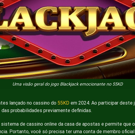
Uma visão geral do jogo Blackjack emocionante no 55KD
ntes lançado no cassino do
55KD
em 2024. Ao participar deste 
 das probabilidades previamente definidas.
o sistema de cassino online da casa de apostas e permite que 
cia. Portanto, você só precisa ter uma conta de membro oficial