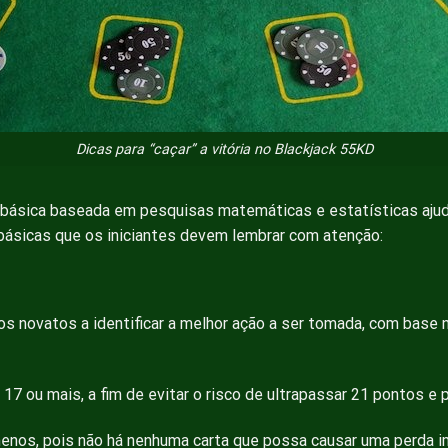
Dicas para “caçar” a vitória no Blackjack 55KD
a básica baseada em pesquisas matemáticas e estatísticas aju
básicas que os iniciantes devem lembrar com atenção:
s novatos a identificar a melhor ação a ser tomada, com base n
17 ou mais, a fim de evitar o risco de ultrapassar 21 pontos e p
menos, pois não há nenhuma carta que possa causar uma perda i