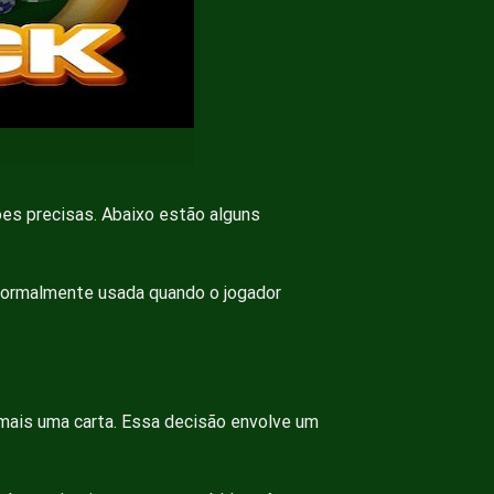
ões precisas. Abaixo estão alguns
é normalmente usada quando o jogador
e mais uma carta. Essa decisão envolve um