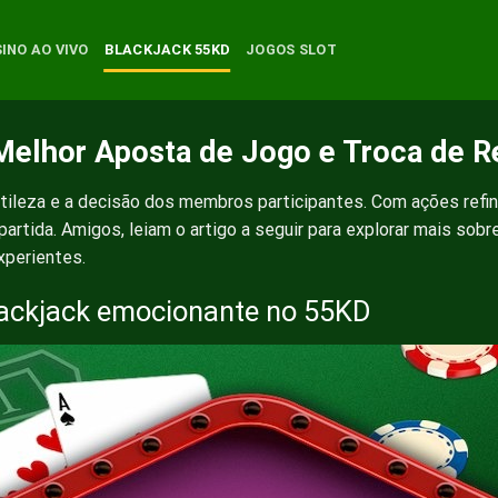
INO AO VIVO
BLACKJACK 55KD
JOGOS SLOT
Melhor Aposta de Jogo e Troca de
tileza e a decisão dos membros participantes. Com ações refina
tida. Amigos, leiam o artigo a seguir para explorar mais sobre 
xperientes.
lackjack emocionante no 55KD